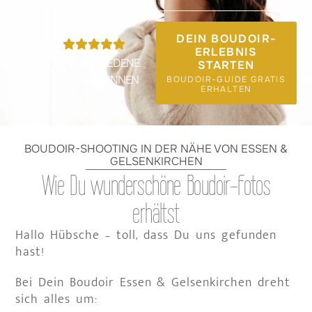
DEIN BOUDOIR-
325
+
ERLEBNIS
ZUFRIEDENE
STARTEN
KUNDINNEN
BOUDOIR-GUIDE GRATIS
ERHALTEN
BOUDOIR-SHOOTING IN DER NÄHE VON ESSEN &
GELSENKIRCHEN
Wie Du wunderschöne Boudoir-Fotos
erhältst
Hallo Hübsche – toll, dass Du uns gefunden
hast!
Bei Dein Boudoir Essen & Gelsenkirchen dreht
sich alles um: