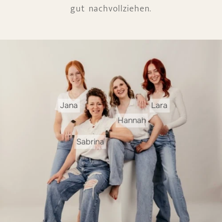
gut nachvollziehen.
Jana
Lara
Hannah
Sabrina