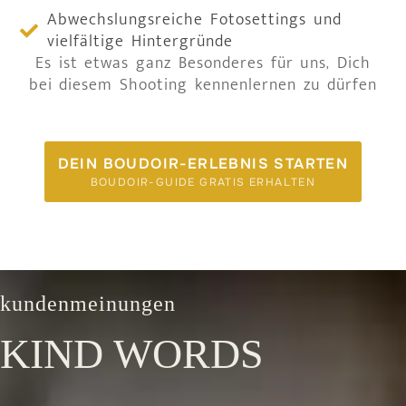
Abwechslungsreiche Fotosettings und
vielfältige Hintergründe
Es ist etwas ganz Besonderes für uns, Dich
bei diesem Shooting kennenlernen zu dürfen
DEIN BOUDOIR-ERLEBNIS STARTEN
BOUDOIR-GUIDE GRATIS ERHALTEN
kundenmeinungen
KIND WORDS