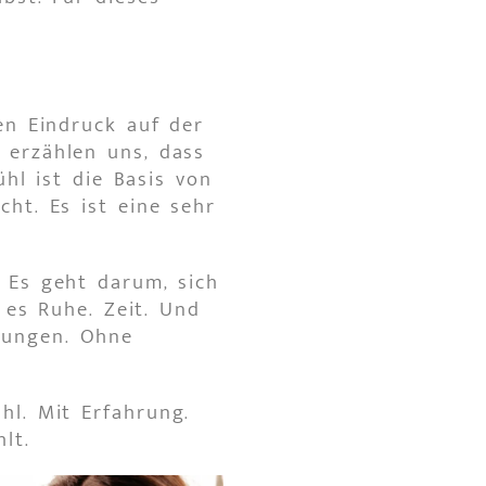
en Eindruck auf der
 erzählen uns, dass
ühl ist die Basis von
ht. Es ist eine sehr
 Es geht darum, sich
 es Ruhe. Zeit. Und
tungen. Ohne
hl. Mit Erfahrung.
lt.