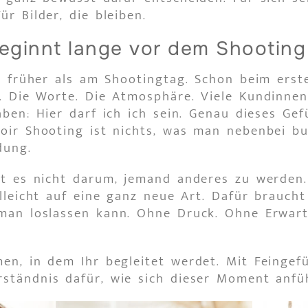
ür Bilder, die bleiben.
eginnt lange vor dem Shooting
el früher als am Shootingtag. Schon beim erst
t. Die Worte. Die Atmosphäre. Viele Kundinnen
ben: Hier darf ich ich sein. Genau dieses Gef
oir Shooting ist nichts, was man nebenbei buc
dung.
ht es nicht darum, jemand anderes zu werden.
elleicht auf eine ganz neue Art. Dafür braucht
man loslassen kann. Ohne Druck. Ohne Erwar
en, in dem Ihr begleitet werdet. Mit Feingefü
ständnis dafür, wie sich dieser Moment anfüh