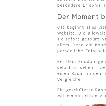
besondere Erlebnis. F
Der Moment b
Oft beginnt alles vi
Website. Die Bildwel
sie sofort gespürt ha
allem. Denn ein Boud
persönliche Entschei
Bei Dein Boudoir ge
selbst zu sehen – vi
einen Raum, in dem 
Vergleiche.
Ein geschützter Rahm
Mit einem echten Ver