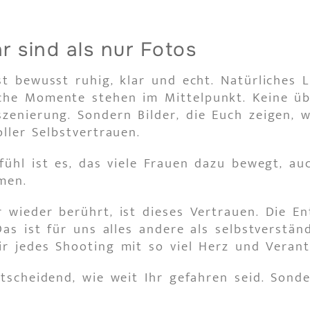
hr sind als nur Fotos
t bewusst ruhig, klar und echt. Natürliches L
che Momente stehen im Mittelpunkt. Keine üb
zenierung. Sondern Bilder, die Euch zeigen, wi
oller Selbstvertrauen.
ühl ist es, das viele Frauen dazu bewegt, au
men.
wieder berührt, ist dieses Vertrauen. Die E
s ist für uns alles andere als selbstverstän
r jedes Shooting mit so viel Herz und Veran
tscheidend, wie weit Ihr gefahren seid. Sond