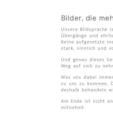
Bilder, die me
Unsere Bildsprache is
Übergänge und ehrli
Keine aufgesetzte Ins
stark, sinnlich und v
Und genau dieses Gef
Weg auf sich zu neh
Was uns dabei immer 
zu uns zu kommen. Da
deshalb behandeln wi
Am Ende ist nicht en
mitnehmt.