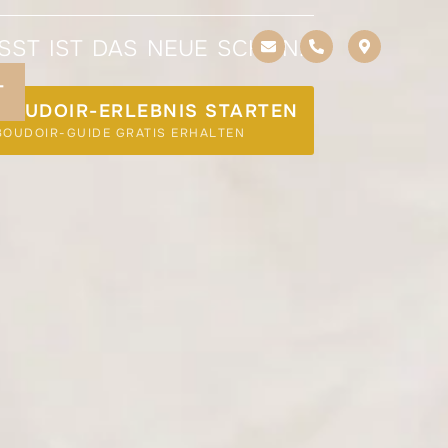
ST IST DAS NEUE SCHÖN.“
T
 BOUDOIR-ERLEBNIS STARTEN
BOUDOIR-GUIDE GRATIS ERHALTEN