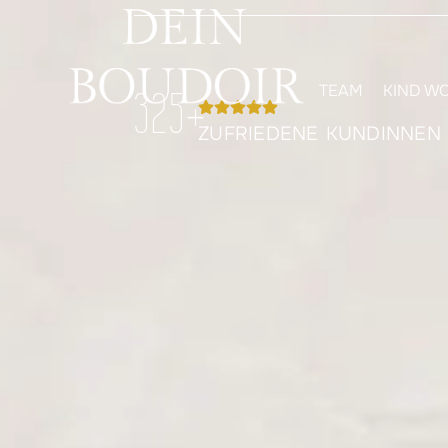
TEAM
KIND W
325
+
ZUFRIEDENE KUNDINNEN