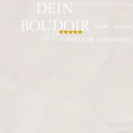
TEAM
KIND W
325
+
ZUFRIEDENE KUNDINNEN