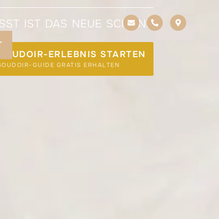
ST IST DAS NEUE SCHÖN.“
T
 BOUDOIR-ERLEBNIS STARTEN
BOUDOIR-GUIDE GRATIS ERHALTEN