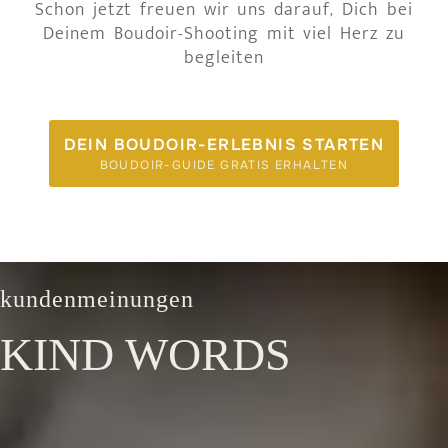
Schon jetzt freuen wir uns darauf, Dich bei
Deinem Boudoir-Shooting mit viel Herz zu
begleiten
DEIN BOUDOIR-ERLEBNIS STARTEN
BOUDOIR-GUIDE GRATIS ERHALTEN
kundenmeinungen
KIND WORDS