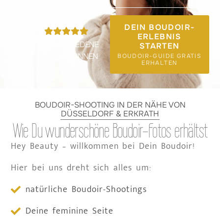
DEIN BOUDOIR-
325
+
ERLEBNIS
ZUFRIEDENE
STARTEN
KUNDINNEN
BOUDOIR-GUIDE GRATIS
ERHALTEN
BOUDOIR-SHOOTING IN DER NÄHE VON
DÜSSELDORF & ERKRATH
Wie Du wunderschöne Boudoir-Fotos erhältst
Hey Beauty – willkommen bei Dein Boudoir!
Hier bei uns dreht sich alles um:
natürliche Boudoir-Shootings
Deine feminine Seite