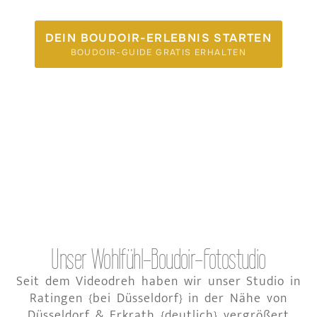
DEIN BOUDOIR-ERLEBNIS STARTEN
BOUDOIR-GUIDE GRATIS ERHALTEN
Unser Wohlfühl-Boudoir-Fotostudio
Seit dem Videodreh haben wir unser Studio in
Ratingen {bei Düsseldorf} in der Nähe von
Düsseldorf & Erkrath {deutlich} vergrößert