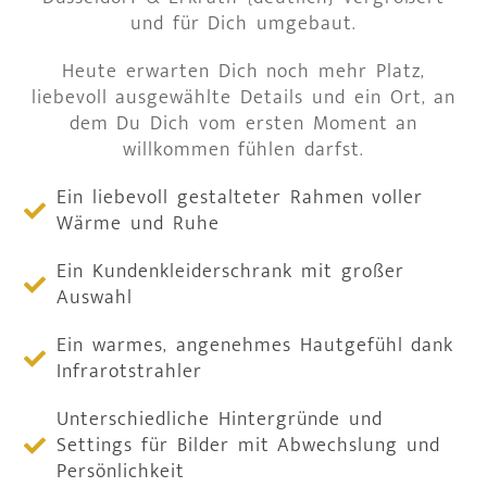
und für Dich umgebaut.
Heute erwarten Dich noch mehr Platz,
liebevoll ausgewählte Details und ein Ort, an
dem Du Dich vom ersten Moment an
willkommen fühlen darfst.
Ein liebevoll gestalteter Rahmen voller
Wärme und Ruhe
Ein Kundenkleiderschrank mit großer
Auswahl
Ein warmes, angenehmes Hautgefühl dank
Infrarotstrahler
Unterschiedliche Hintergründe und
Settings für Bilder mit Abwechslung und
Persönlichkeit