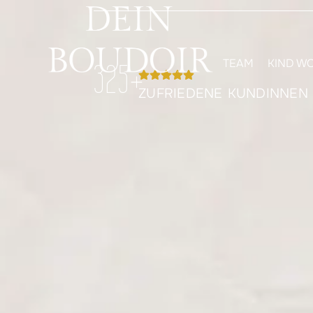
TEAM
KIND W
325
+
ZUFRIEDENE KUNDINNEN