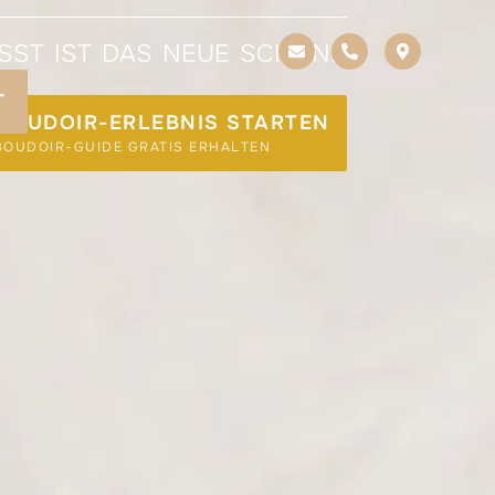
ST IST DAS NEUE SCHÖN.“
T
 BOUDOIR-ERLEBNIS STARTEN
BOUDOIR-GUIDE GRATIS ERHALTEN