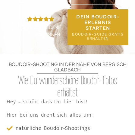
DEIN BOUDOIR-
325
+
ERLEBNIS
ZUFRIEDENE
STARTEN
KUNDINNEN
BOUDOIR-GUIDE GRATIS
ERHALTEN
BOUDOIR-SHOOTING IN DER NÄHE VON BERGISCH
GLADBACH
Wie Du wunderschöne Boudoir-Fotos
erhältst
Hey – schön, dass Du hier bist!
Hier bei uns dreht sich alles um:
natürliche Boudoir-Shootings