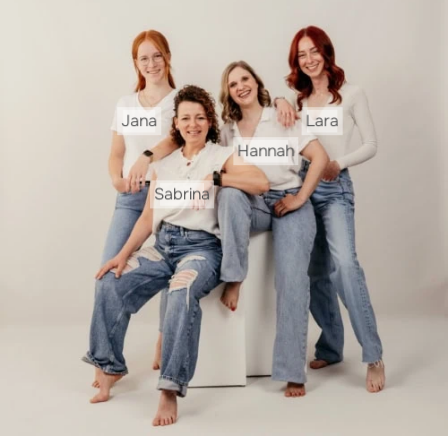
Jana
Lara
Hannah
Sabrina