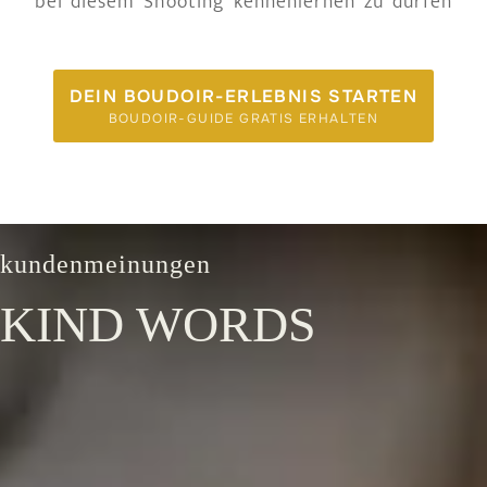
bei diesem Shooting kennenlernen zu dürfen
DEIN BOUDOIR-ERLEBNIS STARTEN
BOUDOIR-GUIDE GRATIS ERHALTEN
kundenmeinungen
KIND WORDS